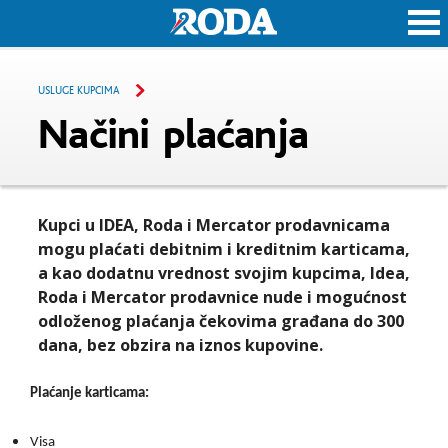
Roda
USLUGE KUPCIMA
Načini plaćanja
Kupci u IDEA, Roda i Mercator prodavnicama
mogu plaćati debitnim i kreditnim karticama,
a kao dodatnu vrednost svojim kupcima, Idea,
Roda i Mercator prodavnice nude i mogućnost
odloženog plaćanja čekovima građana do 300
dana, bez obzira na iznos kupovine.
Plaćanje karticama:
Visa