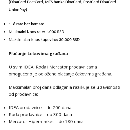
(DinaCard PostCard, MTS banka DinaCard, PostCard DinaCard
UnionPay)
1–6 rata bez kamate
Minimalni iznos rate: 1.000 RSD
Maksimalan iznos kupovine: 30.000 RSD
Plaćanje čekovima građana
U svim IDEA, Roda i Mercator prodavnicama
omogućeno je odloženo plaćanje čekovima građana.
Maksimalan broj dana odlaganja razlikuje se u zavisnosti
od prodavnice:
IDEA prodavnice – do 200 dana
Roda prodavnice – do 300 dana
Mercator Hipermarket – do 180 dana