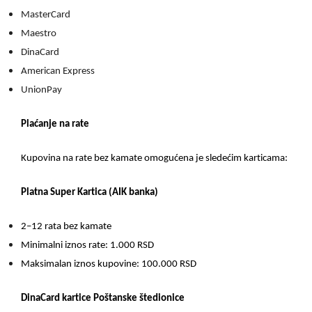
MasterCard
Maestro
DinaCard
American Express
UnionPay
Plaćanje na rate
Kupovina na rate bez kamate omogućena je sledećim karticama:
Platna Super Kartica (AIK banka)
2–12 rata bez kamate
Minimalni iznos rate: 1.000 RSD
Maksimalan iznos kupovine: 100.000 RSD
DinaCard kartice Poštanske štedionice