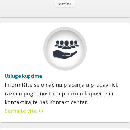
NOVOSTI
Usluge kupcima
Informišite se o načinu plaćanja u prodavnici,
raznim pogodnostima prilikom kupovine ili
kontaktirajte naš Kontakt centar.
Saznajte više >>