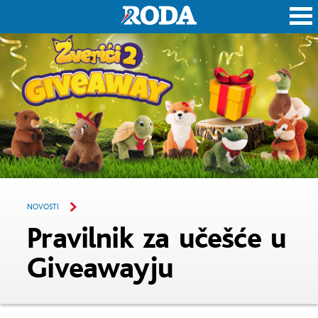
Roda
NOVOSTI
Pravilnik za učešće u
Giveawayju