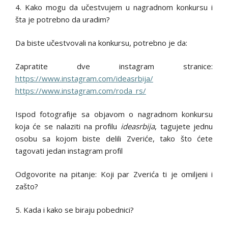
4. Kako mogu da učestvujem u nagradnom konkursu i
šta je potrebno da uradim?
Da biste učestvovali na konkursu, potrebno je da:
Zapratite dve instagram stranice:
https://www.instagram.com/ideasrbija/
https://www.instagram.com/roda_rs/
Ispod fotografije sa objavom o nagradnom konkursu
koja će se nalaziti na profilu
ideasrbija
, tagujete jednu
osobu sa kojom biste delili Zveriće, tako što ćete
tagovati jedan instagram profil
Odgovorite na pitanje: Koji par Zverića ti je omiljeni i
zašto?
5. Kada i kako se biraju pobednici?